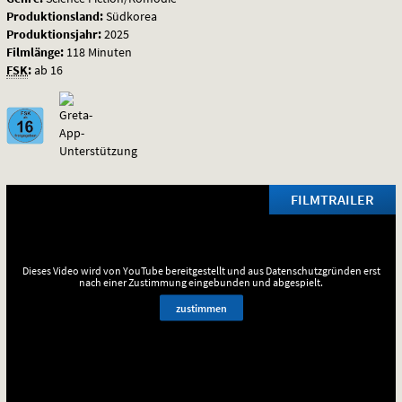
Produktionsland:
Südkorea
Produktionsjahr:
2025
Filmlänge:
118 Minuten
FSK
:
ab 16
FILMTRAILER
Dieses Video wird von YouTube bereitgestellt und aus Datenschutzgründen erst
nach einer Zustimmung eingebunden und abgespielt.
zustimmen