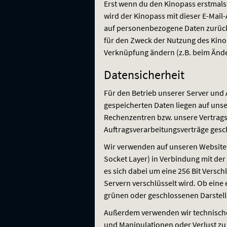
Erst wenn du den Kinopass erstmals
wird der Kinopass mit dieser E-Mail
auf personenbezogene Daten zurückzu
für den Zweck der Nutzung des Kino
Verknüpfung ändern (z.B. beim Ände
Datensicherheit
Für den Betrieb unserer Server und 
gespeicherten Daten liegen auf unse
Rechenzentren bzw. unsere Vertrag
Auftragsverarbeitungsverträge gesc
Wir verwenden auf unseren Websites
Socket Layer) in Verbindung mit der
es sich dabei um eine 256 Bit Vers
Servern verschlüsselt wird. Ob eine 
grünen oder geschlossenen Darstell
Außerdem verwenden wir technische
und Manipulationen oder Verlust z