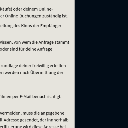
nkäufe) oder deinem Online-
ner Online-Buchungen zuständig ist.
rleitung des Kinos der Empfänger
r wissen, von wem die Anfrage stammt
oder sind für deine Anfrage
rundlage deiner freiwillig erteilten
en werden nach Übermittlung der
ilmen per E-Mail benachrichtigt.
u vermeiden, muss die angegebene
ail-Adresse gesendet, der innherhalb
rifizierung wird diese Adresse bei