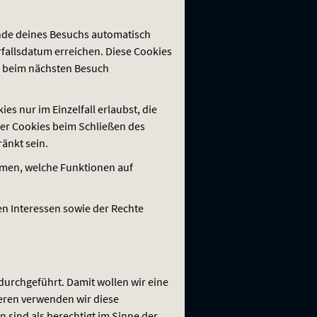
nde deines Besuchs automatisch
rfallsdatum erreichen. Diese Cookies
er beim nächsten Besuch
es nur im Einzelfall erlaubst, die
der Cookies beim Schließen des
ränkt sein.
mmen, welche Funktionen auf
en Interessen sowie der Rechte
durchgeführt. Damit wollen wir eine
eren verwenden wir diese
 sind als berechtigt im Sinne der