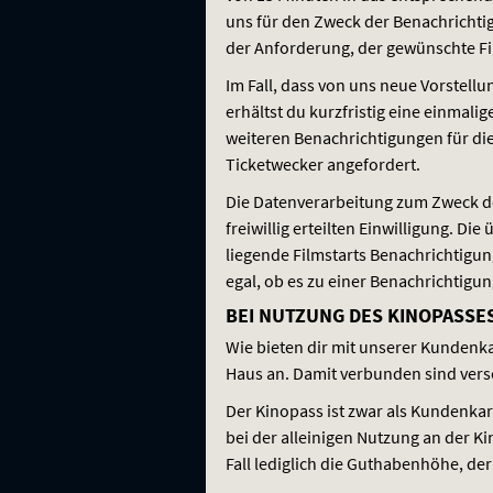
uns für den Zweck der Benachrichti
der Anforderung, der gewünschte Fi
Im Fall, dass von uns neue Vorstell
erhältst du kurzfristig eine einmal
weiteren Benachrichtigungen für die
Ticketwecker angefordert.
Die Datenverarbeitung zum Zweck der 
freiwillig erteilten Einwilligung. D
liegende Filmstarts Benachrichtigung
egal, ob es zu einer Benachrichtigu
BEI NUTZUNG DES KINOPASSE
Wie bieten dir mit unserer Kundenk
Haus an. Damit verbunden sind ver
Der Kinopass ist zwar als Kundenka
bei der alleinigen Nutzung an der 
Fall lediglich die Guthabenhöhe, d