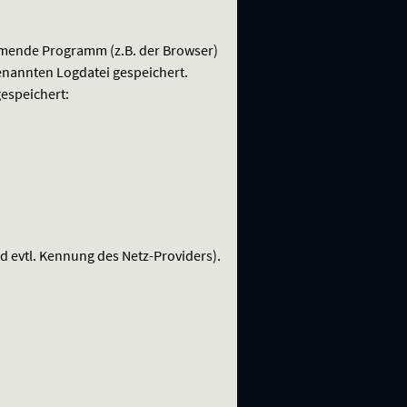
mende Programm (z.B. der Browser)
enannten Logdatei gespeichert.
espeichert:
d evtl. Kennung des Netz-Providers).