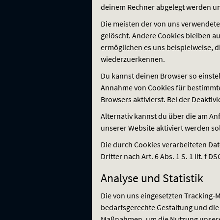
deinem Rechner abgelegt werden und
Die meisten der von uns verwendete
gelöscht. Andere Cookies bleiben au
ermöglichen es uns beispielweise, d
wiederzuerkennen.
Du kannst deinen Browser so einstell
Annahme von Cookies für bestimmte 
Browsers aktivierst. Bei der Deaktiv
Alternativ kannst du über die am A
unserer Website aktiviert werden so
Die durch Cookies verarbeiteten Da
Dritter nach Art. 6 Abs. 1 S. 1 lit. f
DS
Analyse und Statistik
Die von uns eingesetzten Tracking-M
bedarfsgerechte Gestaltung und die
Maßnahmen, um die Nutzung unserer W