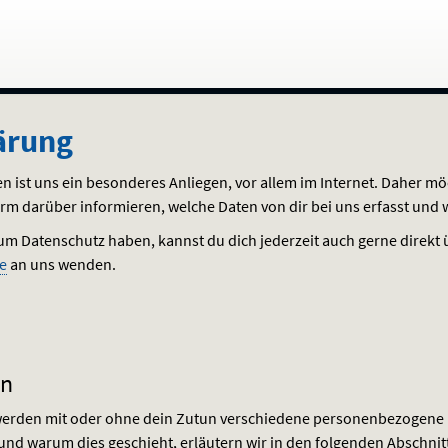
ärung
ärung
n ist uns ein besonderes Anliegen, vor allem im Internet. Daher möc
orm darüber informieren, welche Daten von dir bei uns erfasst und 
um Datenschutz haben, kannst du dich jederzeit auch gerne direkt 
e
an uns wenden.
en
erden mit oder ohne dein Zutun verschiedene personenbezogene Da
und warum dies geschieht, erläutern wir in den folgenden Abschnit