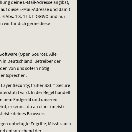
hung deine E-Mail-Adresse angibst,
 auf diese E-Mail-Adresse und damit
Abs. 1 S. 1 lit. f
DSGVO
und nur
 wir für dich gerne diese
Software (Open Source). Alle
 in Deutschland. Betreiber der
den von uns sofern nötig
entsprechen.
 Layer Security; früher
SSL
= Secure
terstützt wird. In der Regel handelt
 deinem Endgerät und unseren
ird, erkennst du an einer (meist)
leiste deines Browsers.
gen unbefugte Zugriffe, Missbrauch
end entsprechend der