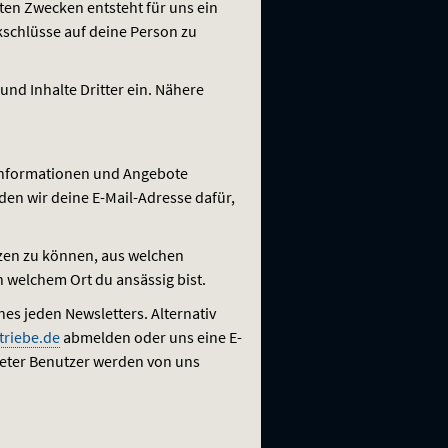
ten Zwecken entsteht für uns ein
kschlüsse auf deine Person zu
nd Inhalte Dritter ein. Nähere
e Informationen und Angebote
den wir deine E-Mail-Adresse dafür,
tzen zu können, aus welchen
 welchem Ort du ansässig bist.
es jeden Newsletters. Alternativ
triebe.de
abmelden oder uns eine E-
eter Benutzer werden von uns