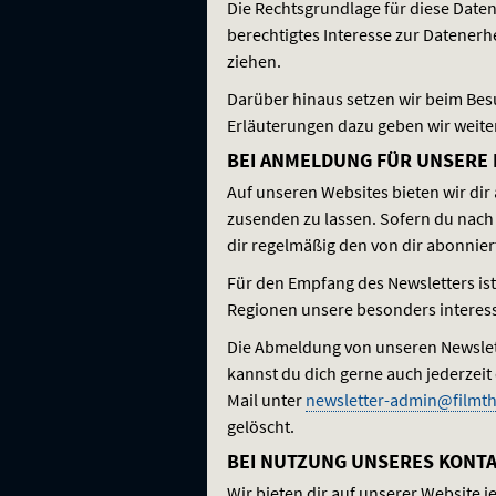
Die Rechtsgrundlage für diese Datenver
berechtigtes Interesse zur Datener
ziehen.
Darüber hinaus setzen wir beim Besu
Erläuterungen dazu geben wir weite
BEI ANMELDUNG FÜR UNSERE
Auf unseren Websites bieten wir dir
zusenden zu lassen. Sofern du nach Art
dir regelmäßig den von dir abonnie
Für den Empfang des Newsletters is
Regionen unsere besonders interessi
Die Abmeldung von unseren Newslette
kannst du dich gerne auch jederzeit
Mail unter
newsletter-admin@filmth
gelöscht.
BEI NUTZUNG UNSERES KONT
Wir bieten dir auf unserer Website 