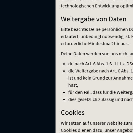
technologischen Entwicklung optimi
Weitergabe von Daten
Bitte beachte: Deine persönlichen D
erläutert, unbedingt notwendig ist.
erforderliche Mindestmaß hinaus.
Deine Daten werden von uns nicht an
du nach Art. 6 Abs. 1 S. 1 lit. a
DS
die Weitergabe nach Art. 6 Abs. 1 S
ist und kein Grund zur Annahme 
hast,
für den Fall, dass für die Weiterga
dies gesetzlich zulässig und nach A
Cookies
Wir setzen auf unserer Website zum 
Cookies dienen dazu, unser Angebot 