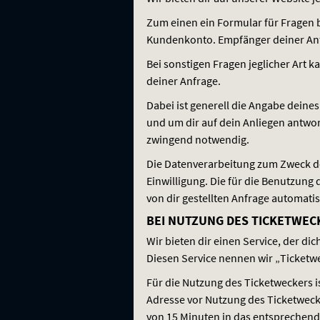
Zum einen ein Formular für Fragen 
Kundenkonto. Empfänger deiner Anfra
Bei sonstigen Fragen jeglicher Art 
deiner Anfrage.
Dabei ist generell die Angabe deine
und um dir auf dein Anliegen antwor
zwingend notwendig.
Die Datenverarbeitung zum Zweck der 
Einwilligung. Die für die Benutzu
von dir gestellten Anfrage automatis
BEI NUTZUNG DES TICKETWEC
Wir bieten dir einen Service, der d
Diesen Service nennen wir „Ticketw
Für die Nutzung des Ticketweckers 
Adresse vor Nutzung des Ticketwecke
von 15 Minuten in das entsprechende