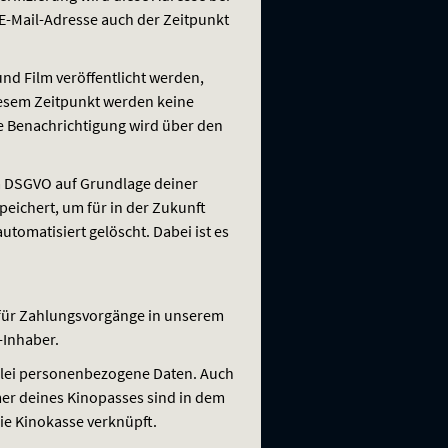
E-Mail-Adresse auch der Zeitpunkt
und Film veröffentlicht werden,
diesem Zeitpunkt werden keine
ue Benachrichtigung wird über den
a
DSGVO
auf Grundlage deiner
speichert, um für in der Zukunft
utomatisiert gelöscht. Dabei ist es
 für Zahlungsvorgänge in unserem
-Inhaber.
erlei personenbezogene Daten. Auch
er deines Kinopasses sind in dem
ie Kinokasse verknüpft.