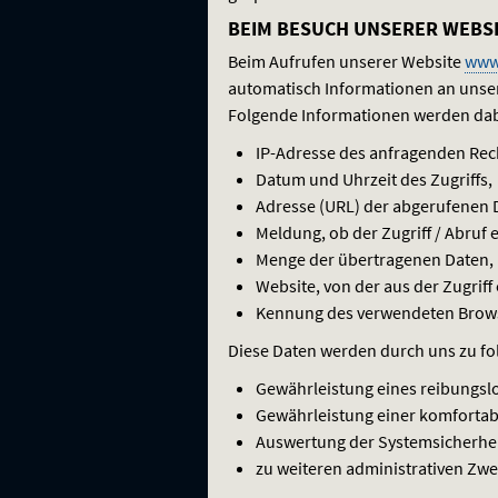
BEIM BESUCH UNSERER WEBS
Beim Aufrufen unserer Website
www
automatisch Informationen an unser
Folgende Informationen werden dabe
IP-Adresse des anfragenden Rec
Datum und Uhrzeit des Zugriffs,
Adresse (
URL
) der abgerufenen 
Meldung, ob der Zugriff / Abruf e
Menge der übertragenen Daten,
Website, von der aus der Zugriff 
Kennung des verwendeten Browser
Diese Daten werden durch uns zu fo
Gewährleistung eines reibungsl
Gewährleistung einer komfortab
Auswertung der Systemsicherheit
zu weiteren administrativen Zw