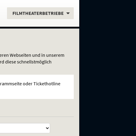
.
FILMTHEATERBETRIEBE
nseren Webseiten und in unserem
rd diese schnellstmöglich
ogrammseite oder Tickethotline