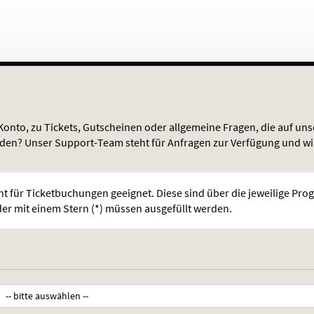
onto, zu Tickets, Gutscheinen oder allgemeine Fragen, die auf u
den? Unser Support-Team steht für Anfragen zur Verfügung und wi
cht für Ticketbuchungen geeignet. Diese sind über die jeweilige Pr
er mit einem Stern (*) müssen ausgefüllt werden.
ichtfeld)