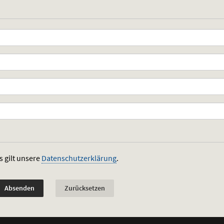
ichtfeld)
ichtfeld)
ichtfeld)
s gilt unsere
Datenschutzerklärung
.