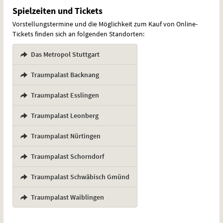
Spielzeiten und Tickets
Vorstellungstermine und die Möglichkeit zum Kauf von Online-
Tickets finden sich an folgenden Standorten:
Das Metropol Stuttgart
,
Traumpalast Backnang
,
Traumpalast Esslingen
,
Traumpalast Leonberg
,
Traumpalast Nürtingen
,
Traumpalast Schorndorf
,
Traumpalast Schwäbisch Gmünd
,
Traumpalast Waiblingen