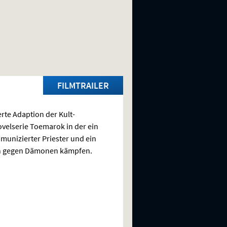
FILMTRAILER
rte Adaption der Kult-
elserie Toemarok in der ein
unizierter Priester und ein
 gegen Dämonen kämpfen.