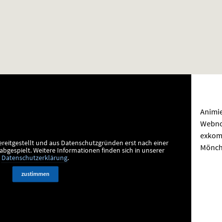
Animie
Webnov
exkomm
ereitgestellt und aus Datenschutzgründen erst nach einer
Mönch
bgespielt.
Weitere Informationen finden sich in unserer
Datenschutzerklärung
.
zustimmen