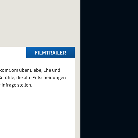
FILMTRAILER
-RomCom über Liebe, Ehe und
efühle, die alte Entscheidungen
 infrage stellen.