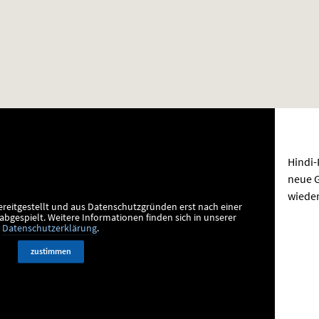
Hindi
neue G
wieder
ereitgestellt und aus Datenschutzgründen erst nach einer
bgespielt.
Weitere Informationen finden sich in unserer
Datenschutzerklärung
.
zustimmen