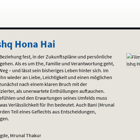
shq Hona Hai
 Beziehung fest, in der Zukunftspläne und persönliche
ehen. Als es um Ehe, Familie und Verantwortung geht,
Weg – und lässt sein bisheriges Leben hinter sich. Im
 ihn wieder an Liebe, Leichtigkeit und einen möglichen
zunächst nach einem klaren Bruch mit der
zierter, als unerwartete Enthüllungen auftauchen.
efühlen und den Erwartungen seines Umfelds muss
was Verlässlichkeit für ihn bedeutet. Auch Bani (Mrunal
rden Teil eines Geflechts aus Entscheidungen,
agen.
gde, Mrunal Thakur