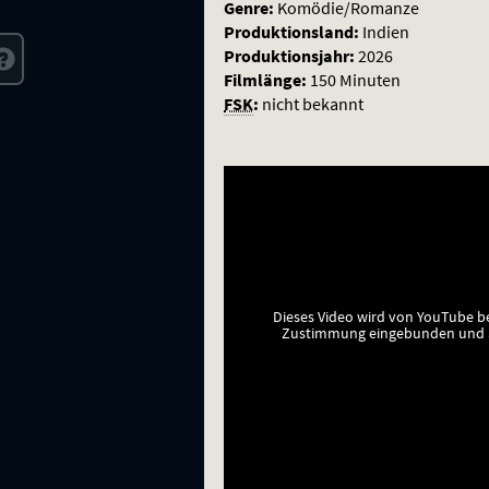
Genre:
Komödie/Romanze
Produktionsland:
Indien
Produktionsjahr:
2026
Filmlänge:
150 Minuten
FSK
:
nicht bekannt
Dieses Video wird von YouTube b
Zustimmung eingebunden und a