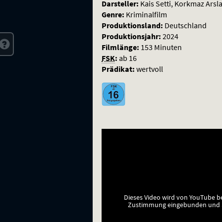
Darsteller:
Kais Setti, Korkmaz Arsl
Genre:
Kriminalfilm
Produktionsland:
Deutschland
Produktionsjahr:
2024
Filmlänge:
153 Minuten
FSK
:
ab 16
Prädikat:
wertvoll
Dieses Video wird von YouTube b
Zustimmung eingebunden und a