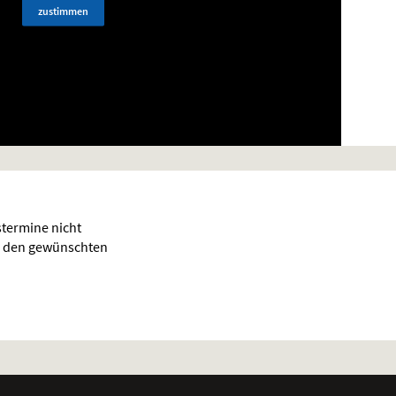
zustimmen
termine nicht
für den gewünschten