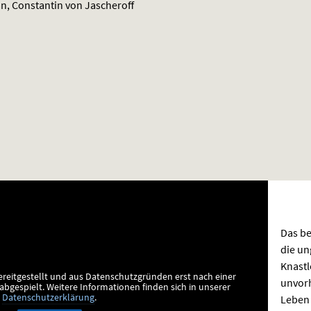
an, Constantin von Jascheroff
Das b
die un
Knastl
ereitgestellt und aus Datenschutzgründen erst nach einer
unvor
bgespielt.
Weitere Informationen finden sich in unserer
Leben 
Datenschutzerklärung
.