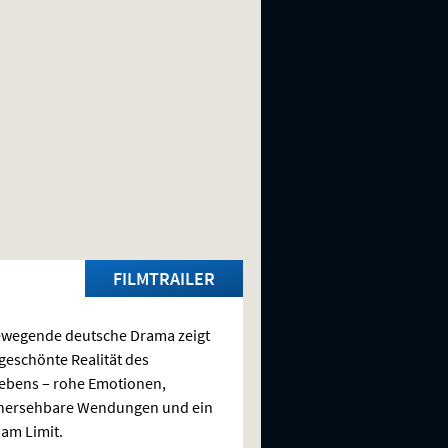
FILMTRAILER
ewegende deutsche Drama zeigt
geschönte Realität des
ebens – rohe Emotionen,
hersehbare Wendungen und ein
am Limit.