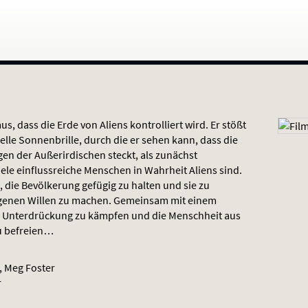
s, dass die Erde von Aliens kontrolliert wird. Er stößt
ielle Sonnenbrille, durch die er sehen kann, dass die
gen der Außerirdischen steckt, als zunächst
le einflussreiche Menschen in Wahrheit Aliens sind.
die Bevölkerung gefügig zu halten und sie zu
enen Willen zu machen. Gemeinsam mit einem
e Unterdrückung zu kämpfen und die Menschheit aus
u befreien…
, Meg Foster
r