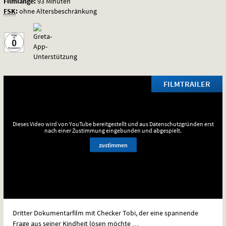
Filmlänge:
93 Minuten
FSK
:
ohne Altersbeschränkung
FILMTRAILER
Dieses Video wird von YouTube bereitgestellt und aus Datenschutzgründen erst
nach einer Zustimmung eingebunden und abgespielt.
zustimmen
Dritter Dokumentarfilm mit Checker Tobi, der eine spannende
Frage aus seiner Kindheit lösen möchte …