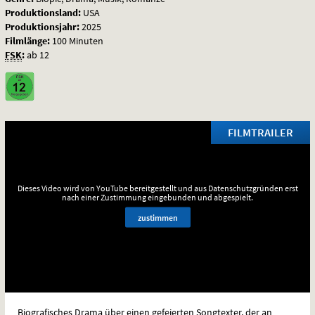
Produktionsland:
USA
Produktionsjahr:
2025
Filmlänge:
100 Minuten
FSK
:
ab 12
FILMTRAILER
Dieses Video wird von YouTube bereitgestellt und aus Datenschutzgründen erst
nach einer Zustimmung eingebunden und abgespielt.
zustimmen
Biografisches Drama über einen gefeierten Songtexter, der an