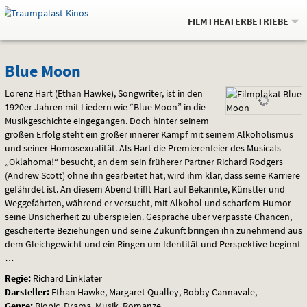
Gehe
.
zur
FILMTHEATERBETRIEBE
Startseite:
Navigation
Springe
zum
,
zum
.
Auswahl
Blue
und
direkt
Inhalt
Menü
Blue Moon
Service
Moon
Lorenz Hart (Ethan Hawke), Songwriter, ist in den
1920er Jahren mit Liedern wie “Blue Moon” in die
Musikgeschichte eingegangen. Doch hinter seinem
großen Erfolg steht ein großer innerer Kampf mit seinem Alkoholismus
und seiner Homosexualität. Als Hart die Premierenfeier des Musicals
„Oklahoma!“ besucht, an dem sein früherer Partner Richard Rodgers
(Andrew Scott) ohne ihn gearbeitet hat, wird ihm klar, dass seine Karriere
gefährdet ist. An diesem Abend trifft Hart auf Bekannte, Künstler und
Weggefährten, während er versucht, mit Alkohol und scharfem Humor
seine Unsicherheit zu überspielen. Gespräche über verpasste Chancen,
gescheiterte Beziehungen und seine Zukunft bringen ihn zunehmend aus
dem Gleichgewicht und ein Ringen um Identität und Perspektive beginnt
…
Regie:
Richard Linklater
Darsteller:
Ethan Hawke, Margaret Qualley, Bobby Cannavale,
Genre:
Biopic, Drama, Musik, Romanze