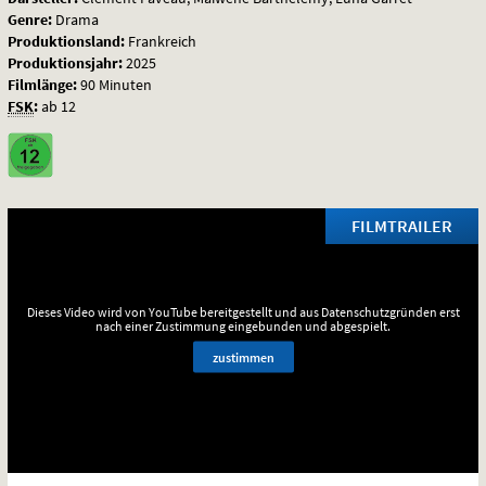
Genre:
Drama
Produktionsland:
Frankreich
Produktionsjahr:
2025
Filmlänge:
90 Minuten
FSK
:
ab 12
FILMTRAILER
Dieses Video wird von YouTube bereitgestellt und aus Datenschutzgründen erst
nach einer Zustimmung eingebunden und abgespielt.
zustimmen