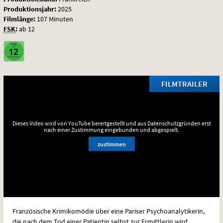
Produktionsjahr:
2025
Filmlänge:
107 Minuten
FSK
:
ab 12
FILMTRAILER
Dieses Video wird von YouTube bereitgestellt und aus Datenschutzgründen erst
nach einer Zustimmung eingebunden und abgespielt.
zustimmen
Französische Krimikomödie über eine Pariser Psychoanalytikerin,
die nach dem Tod einer Patientin selbst zur Ermittlerin wird.