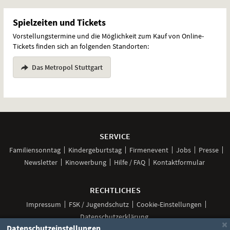
Spielzeiten und Tickets
Vorstellungstermine und die Möglichkeit zum Kauf von Online-
Tickets finden sich an folgenden Standorten:
Das Metropol Stuttgart
Weitere
Navigationsmöglichkeiten
SERVICE
Familiensonntag
Kindergeburtstag
Firmenevent
Jobs
Presse
Newsletter
Kinowerbung
Hilfe / FAQ
Kontaktformular
RECHTLICHES
Impressum
FSK / Jugendschutz
Cookie-Einstellungen
Datenschutzerklärung
×
Datenschutzeinstellungen