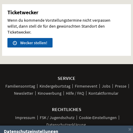
Ticketwecker
Wenn du kommende Vorstellungstermine nicht verpassen
willst, dann stell dir für den gewünschten Standort den
Ticketwecker.
Wecker stellen!
Weitere
Navigationsmöglichkeiten
SERVICE
Familiensonntag
Kindergeburtstag
Firmenevent
Jobs
Presse
Newsletter
Kinowerbung
Hilfe / FAQ
Kontaktformular
RECHTLICHES
Impressum
FSK / Jugendschutz
Cookie-Einstellungen
Datenschutzerklärung
×
Datenschutzeinstellungen