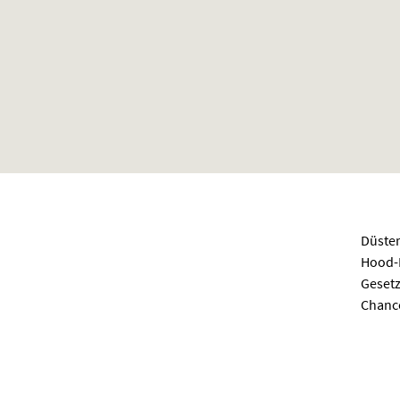
Düster
Hood-
Gesetz
Chance