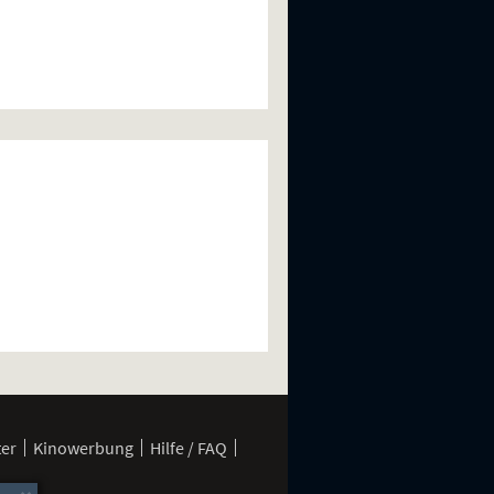
ter
Kinowerbung
Hilfe / FAQ