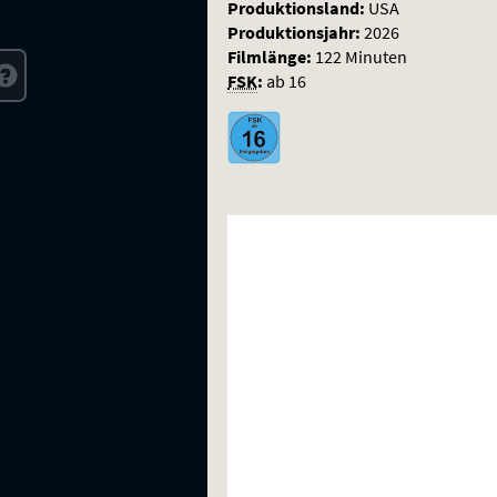
Produktionsland:
USA
Produktionsjahr:
2026
Filmlänge:
122 Minuten
FSK
:
ab 16