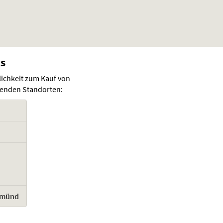
ts
lichkeit zum Kauf von
lgenden Standorten:
Gmünd