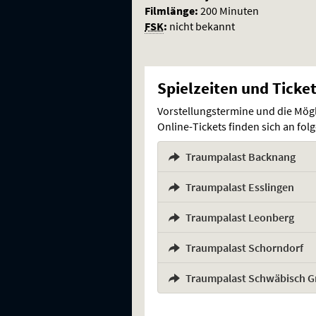
Filmlänge:
200 Minuten
FSK
:
nicht bekannt
Spielzeiten und Ticke
Vorstellungstermine und die Mög
Online-Tickets finden sich an fo
Traumpalast Backnang
,
Traumpalast Esslingen
,
Traumpalast Leonberg
,
Traumpalast Schorndorf
,
Traumpalast Schwäbisch 