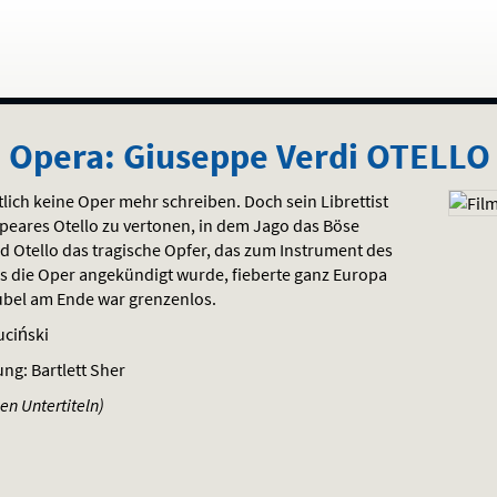
n Opera: Giuseppe Verdi OTELLO
ntlich keine Oper mehr schreiben. Doch sein Librettist
peares Otello zu vertonen, in dem Jago das Böse
 Otello das tragische Opfer, das zum Instrument des
ls die Oper angekündigt wurde, fieberte ganz Europa
ubel am Ende war grenzenlos.
uciński
ung: Bartlett Sher
en Untertiteln)