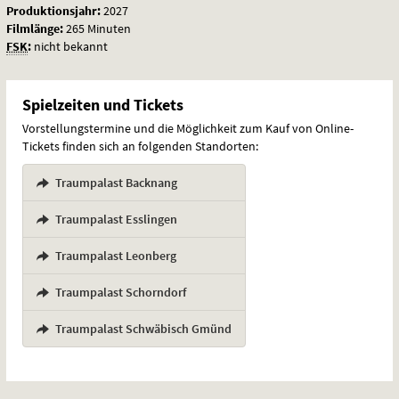
Produktionsjahr:
2027
Filmlänge:
265 Minuten
FSK
:
nicht bekannt
Spielzeiten und Tickets
Vorstellungstermine und die Möglichkeit zum Kauf von Online-
Tickets finden sich an folgenden Standorten:
Traumpalast Backnang
,
Traumpalast Esslingen
,
Traumpalast Leonberg
,
Traumpalast Schorndorf
,
Traumpalast Schwäbisch Gmünd