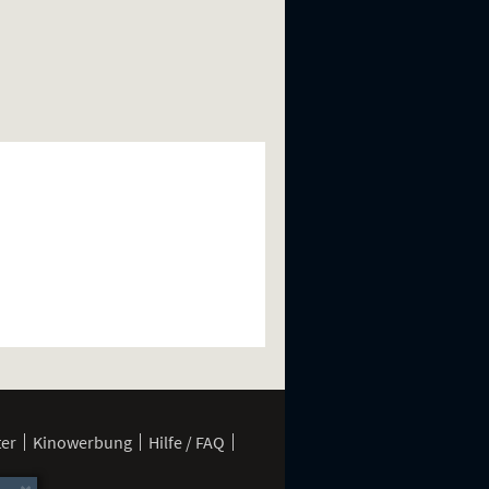
ter
Kinowerbung
Hilfe / FAQ