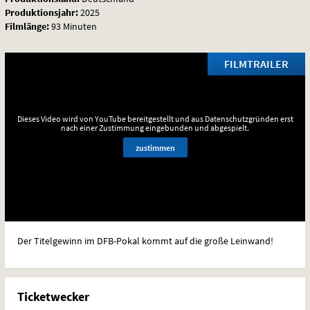
Produktionsjahr:
2025
Filmlänge:
93 Minuten
FILMTRAILER
Dieses Video wird von YouTube bereitgestellt und aus Datenschutzgründen erst
nach einer Zustimmung eingebunden und abgespielt.
zustimmen
Der Titelgewinn im
DFB
-Pokal kommt auf die große Leinwand!
Ticketwecker